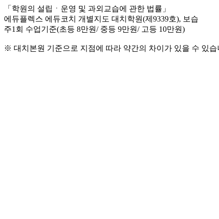
「학원의 설립ㆍ운영 및 과외교습에 관한 법률」
에듀플렉스 에듀코치 개별지도 대치학원(제9339호), 보습
주1회 수업기준(초등 8만원/ 중등 9만원/ 고등 10만원)
※ 대치본원 기준으로 지점에 따라 약간의 차이가 있을 수 있습